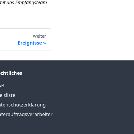
somit das Empfangsteam
Weiter
Ereignisse
chtliches
GB
eisliste
tenschutzerklärung
terauftragsverarbeiter