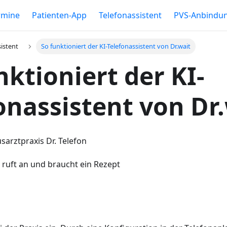
rmine
Patienten-App
Telefonassistent
PVS-Anbindu
sistent
So funktioniert der KI-Telefonassistent von Dr.wait
nktioniert der KI-
onassistent von Dr
arztpraxis Dr. Telefon
 ruft an und braucht ein Rezept