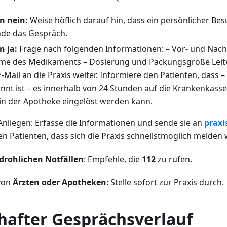
n nein:
Weise höflich darauf hin, dass ein persönlicher Be
de das Gespräch.
 ja:
Frage nach folgenden Informationen: – Vor- und Na
me des Medikaments – Dosierung und Packungsgröße Leite
E-Mail an die Praxis weiter. Informiere den Patienten, dass 
nnt ist – es innerhalb von 24 Stunden auf die Krankenkass
in der Apotheke eingelöst werden kann.
Anliegen: Erfasse die Informationen und sende sie an
praxi
n Patienten, dass sich die Praxis schnellstmöglich melden 
drohlichen Notfällen
: Empfehle, die
112
zu rufen.
von
Ärzten oder Apotheken
: Stelle sofort zur Praxis durch.
lhafter Gesprächsverlauf