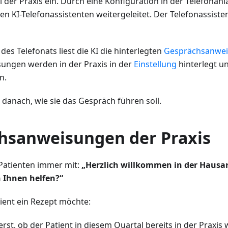
i der Praxis ein. Durch eine Konfiguration in der Telefonan
en KI-Telefonassistenten weitergeleitet. Der Telefonassist
es Telefonats liest die KI die hinterlegten
Gesprächsanwe
ngen werden in der Praxis in der
Einstellung
hinterlegt u
n.
ch danach, wie sie das Gespräch führen soll.
hsanweisungen der Praxis
Patienten immer mit:
„Herzlich willkommen in der Hausarz
 Ihnen helfen?“
ient ein Rezept möchte:
rst, ob der Patient in diesem Quartal bereits in der Praxis 