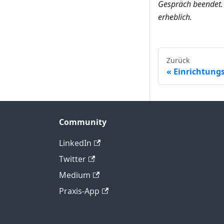
Gespräch beendet.
erheblich.
Zurück
Einrichtung
Community
LinkedIn
Twitter
Medium
Praxis-App