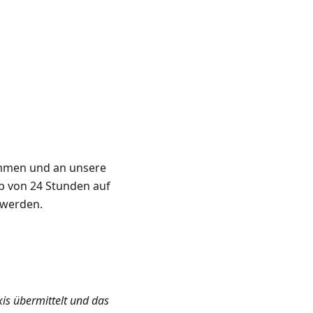
ommen und an unsere
lb von 24 Stunden auf
 werden.
xis übermittelt und das