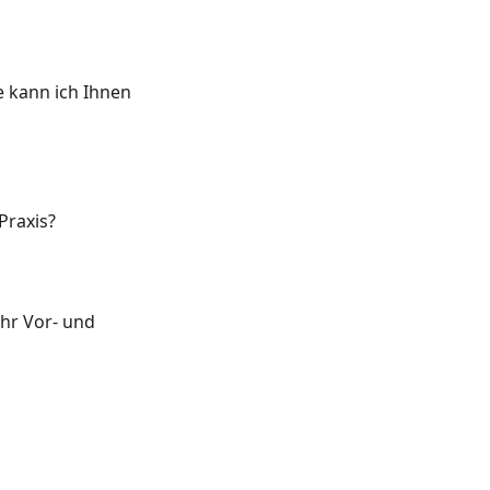
e kann ich Ihnen
Praxis?
Ihr Vor- und