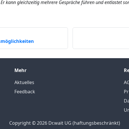
 Er kann gleichzeitig mehrere Gespräche führen und entlastet 
smöglichkeiten
Mehr
Re
Aktuelles
A
Feedback
Pr
Da
Un
Copyright © 2026 Dr.wait UG (haftungsbeschränkt)