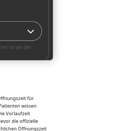
ffnungszeit für
 Patienten wissen
ie Vorlaufzeit
vor die offizielle
chlichen Öffnungszeit