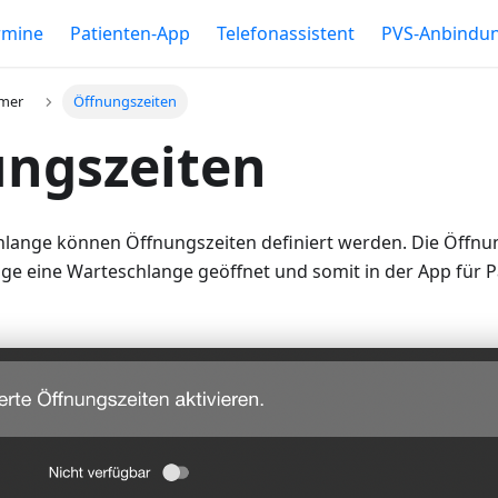
rmine
Patienten-App
Telefonassistent
PVS-Anbindu
mer
Öffnungszeiten
ungszeiten
hlange können Öffnungszeiten definiert werden. Die Öffnu
ge eine Warteschlange geöffnet und somit in der App für P