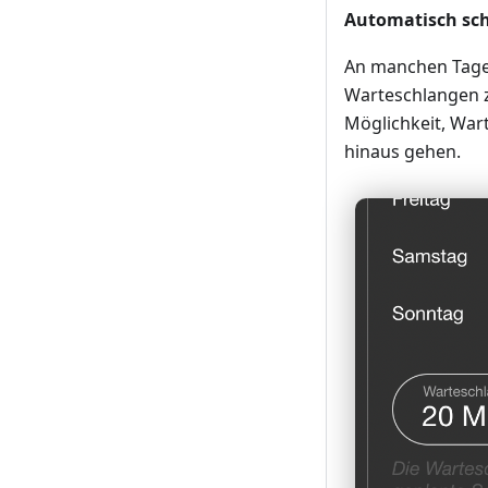
Automatisch sch
An manchen Tagen 
Warteschlangen zu
Möglichkeit, Wart
hinaus gehen.