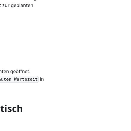
t zur geplanten
nten geöffnet.
in
nuten Wartezeit
tisch