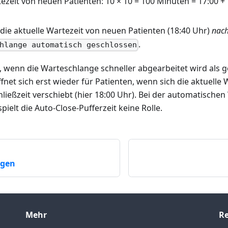
tezeit von neuen Patienten: 10 × 10 = 100 Minuten = 17:00 
 die aktuelle Wartezeit von neuen Patienten (18:40 Uhr)
nac
.
hlange automatisch geschlossen
, wenn die Warteschlange schneller abgearbeitet wird als g
net sich erst wieder für Patienten, wenn sich die aktuelle 
ließzeit verschiebt (hier 18:00 Uhr). Bei der automatische
ielt die Auto-Close-Pufferzeit keine Rolle.
ngen
Mehr
Re