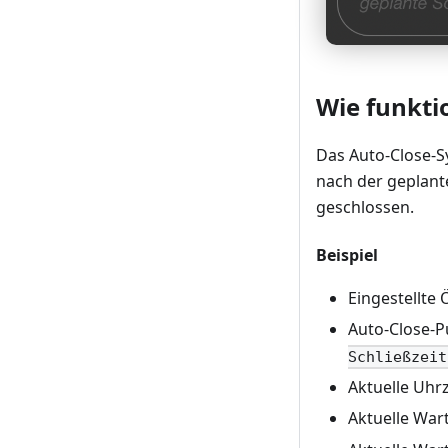
Wie funkti
Das Auto-Close-S
nach der geplante
geschlossen.
Beispiel
Eingestellte 
Auto-Close-P
Schließzeit
Aktuelle Uhrz
Aktuelle War