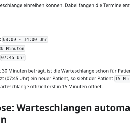
teschlange einreihen können. Dabei fangen die Termine ers
:
08:00 - 14:00 Uhr
30 Minuten
:
07:45 Uhr
t 30 Minuten beträgt, ist die Warteschlange schon für Patie
zt (07:45 Uhr) ein neuer Patient, so sieht der Patient
15 Mi
arteschlange offiziell erst in 15 Minuten öffnet.
ose: Warteschlangen automa
en