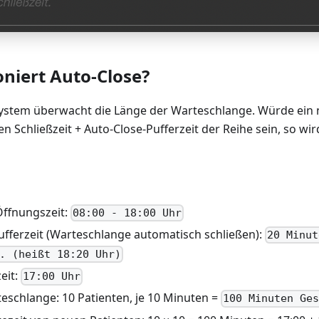
oniert Auto-Close?
ystem überwacht die Länge der Warteschlange. Würde ein n
n Schließzeit + Auto-Close-Pufferzeit der Reihe sein, so wi
Öffnungszeit:
08:00 - 18:00 Uhr
ufferzeit (Warteschlange automatisch schließen):
20 Minut
. (heißt 18:20 Uhr)
eit:
17:00 Uhr
teschlange: 10 Patienten, je 10 Minuten =
100 Minuten Ge