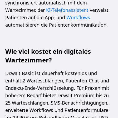
synchronisiert automatisch mit dem
Wartezimmer, der
KI-Telefonassistent
verweist
Patienten auf die App, und
Workflows
automatisieren die Patientenkommunikation.
Wie viel kostet ein digitales
Wartezimmer?
Dr.wait Basic ist dauerhaft kostenlos und
enthält 2 Warteschlangen, Patienten-Chat und
Ende-zu-Ende-Verschlüsselung. Für Praxen mit
höherem Bedarf bietet Dr.wait Premium bis zu
25 Warteschlangen, SMS-Benachrichtigungen,
erweiterte Workflows und Patientenformulare
für 19,90 € pro Behandler im Monat (zzgl. USt).