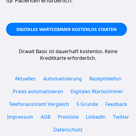
für Patienten erforderlich.
DIGITALES WARTEZIMMER KOSTENLOS STARTEN
Dr.wait Basic ist dauerhaft kostenlos. Keine
Kreditkarte erforderlich.
Aktuelles
Automatisierung
Rezepttelefon
Praxis automatisieren
Digitales Wartezimmer
Telefonassistent Vergleich
5 Gründe
Feedback
Impressum
AGB
Preisliste
LinkedIn
Twitter
Datenschutz