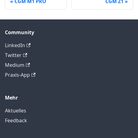
CGM M1 PRO
CGM Z1
Community
LinkedIn
Twitter
Medium
Praxis-App
Mehr
Aktuelles
Feedback