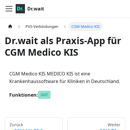
Dr.wait
PVS-Verbindungen
CGM Medico KIS
Dr.wait als Praxis-App für
CGM Medico KIS
CGM Medico KIS MEDICO KIS ist eine
Krankenhaussoftware für Kliniken in Deutschland.
Funktionen:
GDT
Zurück
Weiter