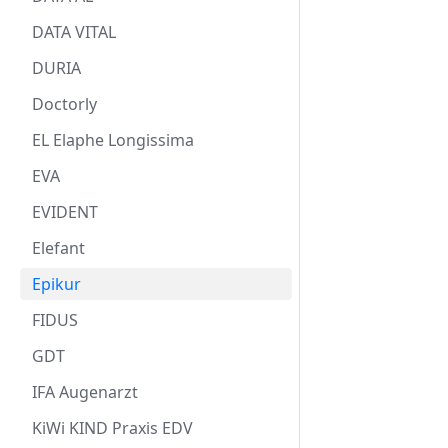
DATA VITAL
DURIA
Doctorly
EL Elaphe Longissima
EVA
EVIDENT
Elefant
Epikur
FIDUS
GDT
IFA Augenarzt
KiWi KIND Praxis EDV