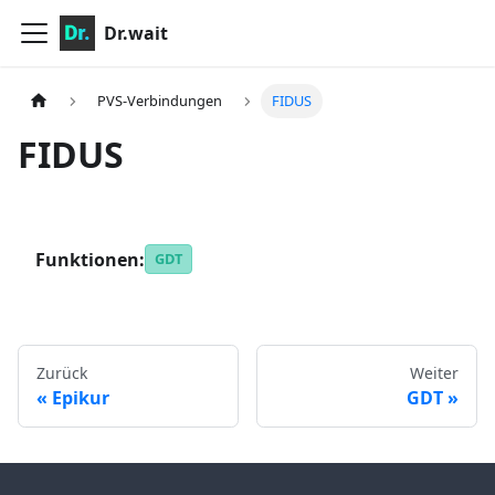
Dr.wait
PVS-Verbindungen
FIDUS
FIDUS
Funktionen:
GDT
Zurück
Weiter
Epikur
GDT