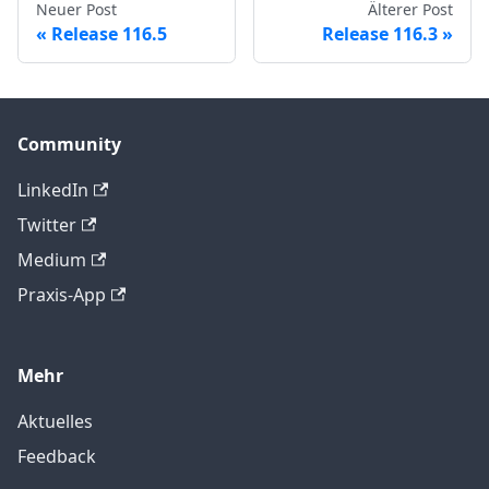
Neuer Post
Älterer Post
Release 116.5
Release 116.3
Community
LinkedIn
Twitter
Medium
Praxis-App
Mehr
Aktuelles
Feedback