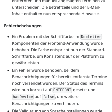
entfernten und manuell abgesagten Terminen zu
unterscheiden. Die Betreffzeile und der E-Mail-
Inhalt enthalten nun entsprechende Hinweise.
Fehlerbehebungen
Ein Problem mit der Schriftfarbe im
-
DocLetter
Komponenten der Frontend-Anwendung wurde
behoben. Die Farbe entspricht nun der Standard-
Schriftfarbe, um Konsistenz auf der Plattform zu
gewährleisten.
Ein Fehler wurde behoben, bei dem
Benachrichtigungen für bereits entfernte Termine
noch versendet wurden. Der Status des Termins
wird nun korrekt auf
gesetzt und
ENTFERNT
auf
, um weitere
hasDevice
false
Benachrichtigungen zu verhindern.
Die Validierung von Spracheinstellungen wurde