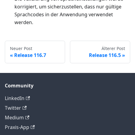
korrigiert, um sicherzustellen, dass nur gültige
Sprachcodes in der Anwendung verwendet
werden.
Neuer Post
Älterer Post
Release 116.7
Release 116.5
Community
LinkedIn
Twitter
Medium
Praxis-App