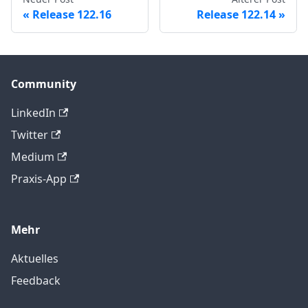
Release 122.16
Release 122.14
Community
LinkedIn
Twitter
Medium
Praxis-App
Mehr
Aktuelles
Feedback