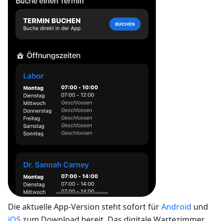
Die aktuelle App-Version steht sofort für
Android
und
iOS
zum Download bereit. Das digitale Wartezimmer